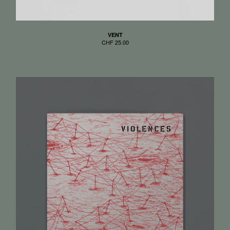
VENT
CHF
25.00