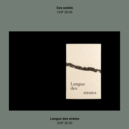
Ces soleils
CHF
20.00
Langue des strates
CHF
20.00