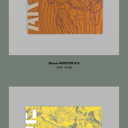
Revue ARISTIDE N°6
CHF
15.00