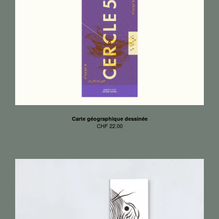
Carte géographique dessinée
CHF
22.00