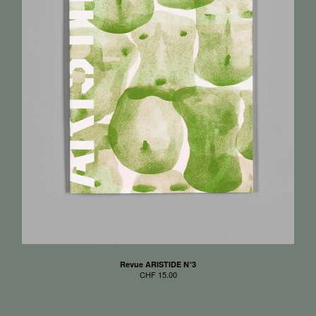
Revue ARISTIDE N°3
CHF
15.00