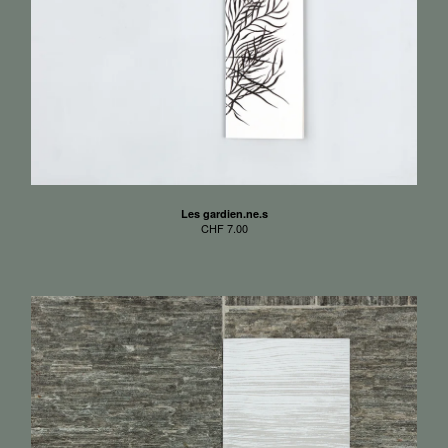
Les gardien.ne.s
CHF
7.00