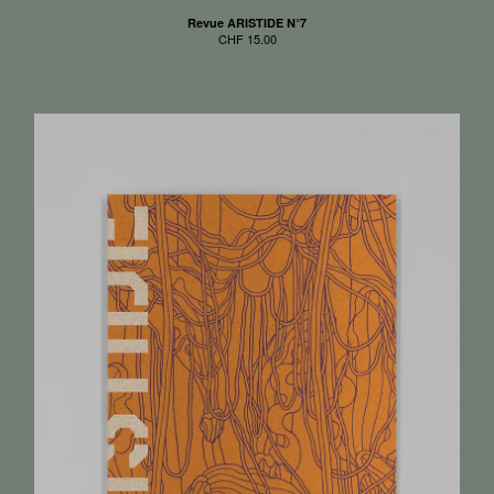
Revue ARISTIDE N°7
CHF
15.00