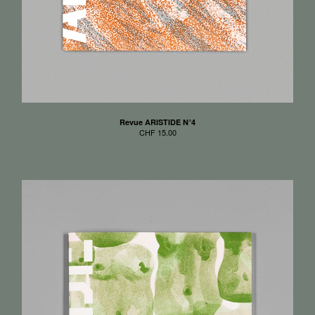
Revue ARISTIDE N°4
CHF
15.00