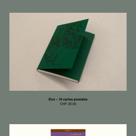
Etui – 16 cartes postales
CHF
25.00