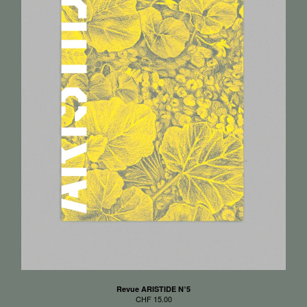
Revue ARISTIDE N°5
CHF
15.00