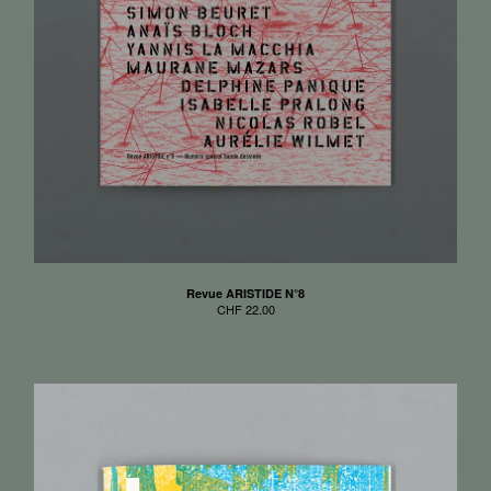
Revue ARISTIDE N°8
CHF
22.00